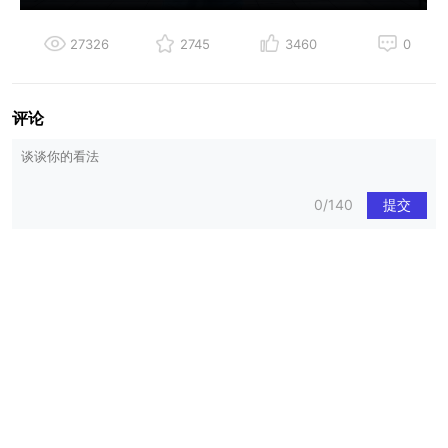
27326
2745
3460
0
评论
0/140
提交