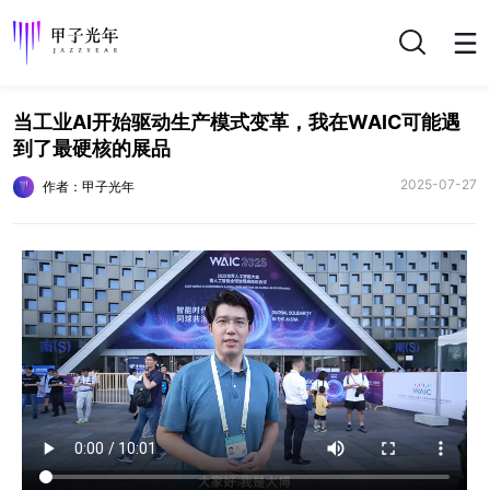
搜索
当工业AI开始驱动生产模式变革​，我在WAIC可能遇
到了​最硬核的展品
2025-07-27
作者：甲子光年