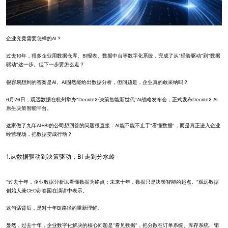
企业究竟需要怎样的AI？
过去10年，很多企业用数据仓库、BI报表、数据中台等数字化系统，完成了从“经验驱动”到“数据
驱动”这一步。但下一步要怎么走？
很容易想到的答案是AI。AI固然能给出数据分析，但问题是，企业真的敢采纳吗？
6月26日，观远数据在杭州举办“DecideX·决策智能新世代”AI战略发布会，正式发布DecideX AI
原生决策智能平台。
这家做了九年AI+BI的公司想回答的问题很直接：AI能不能不止于“看懂数据”，而是真正进入企业
经营现场，把数据变成行动？
1.从数据驱动到决策驱动，BI 走到分水岭
“过去十年，企业数据分析以看懂数据为终点；未来十年，数据只是决策智能的起点。”观远数据
创始人兼CEO苏春园在演讲中表示。
这句话背后，是对十年BI路径的重新理解。
显然，过去十年，企业数字化解决的核心问题是“看见数据”，把分散在订单系统、库存系统、销