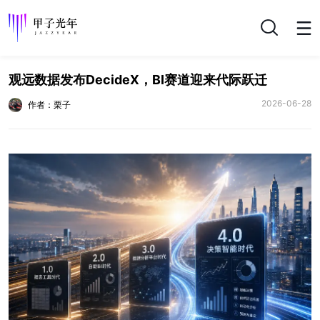
搜索
观远数据发布DecideX，BI赛道迎来代际跃迁
2026-06-28
作者：栗子