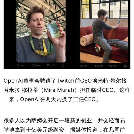
OpenAI董事会聘请了Twitch前CEO埃米特·希尔接
替米拉·穆拉蒂（Mira Murati）担任临时CEO。这样
一来，OpenAI在两天内换了三任CEO。
很多人以为萨姆会开启一段新的创业，并会轻而易
举地拿到十亿美元级融资。据媒体报道，在几周前