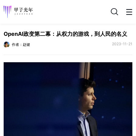
搜索
OpenAI政变第二幕：从权力的游戏，到人民的名义
2023-11-21
作者：赵健