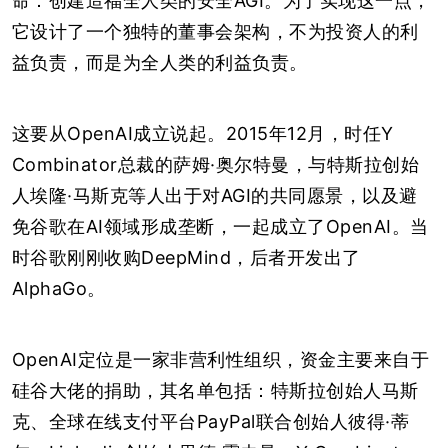
命：
创建造福全人类的安全AGI。
为了实现这一点，
它设计了一个独特的董事会架构，不为投资人的利
益负责，而是为全人类的利益负责。
这要从OpenAI成立说起。2015年12月，时任Y
Combinator总裁的萨姆·奥尔特曼，与特斯拉创始
人埃隆·马斯克等人出于对AGI的共同愿景，以及避
免谷歌在AI领域形成垄断，一起成立了OpenAI。当
时谷歌刚刚收购DeepMind，后者开发出了
AlphaGo。
OpenAI定位是一家非营利性组织，资金主要来自于
硅谷大佬的捐助，其名单包括：特斯拉创始人马斯
克、全球在线支付平台PayPal联合创始人彼得·蒂