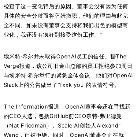
检查了这一变化背后的原因。
董事会没有因为任何
具体的安全分歧而将萨姆撤职，他们的理由与此完
全不同。如果没有董事会支持将我们出色的模型商
业化，我还没有疯狂到接受这份工作。”
埃米特·希尔并未取得OpenAI员工的信任。据The
Verge报道，该公司旧金山总部的员工拒绝参加周日
与埃米特·希尔举行的紧急全体会议，他们对OpenAI
Slack上的公告做出了“fxxk you”的表情符号。
The Information报道，OpenAI董事会还在寻找新
的CEO人选，包括GitHub前CEO奈特·弗里德曼
（Nat Friedman）、Scale AI创始人Alexandr
Wang，但被拒绝。同时，OpenAI董事会正在就