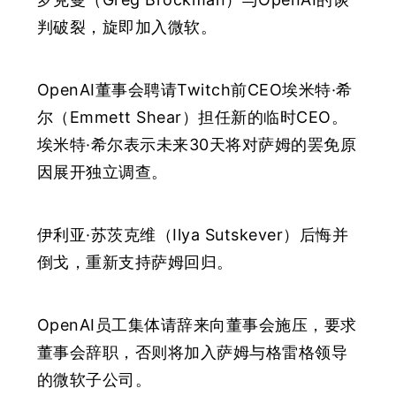
判破裂，旋即加入微软。
OpenAI董事会聘请Twitch前CEO埃米特·希
尔（Emmett Shear）担任新的临时CEO。
埃米特·希尔表示未来30天将对萨姆的罢免原
因展开独立调查。
伊利亚·苏茨克维（Ilya Sutskever）后悔并
倒戈，重新支持萨姆回归。
OpenAI员工集体请辞来向董事会施压，要求
董事会辞职，否则将加入萨姆与格雷格领导
的微软子公司。