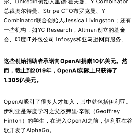
尔、Linkedin创始人里德·霍夫曼、Y Combinator
总裁奥尔特曼、Stripe CTO布罗克曼、Y
Combinator联合创始人Jessica Livingston；还有
一些机构，如YC Research，Altman创立的基金
会、印度IT外包公司 Infosys和亚马逊网页服务。
这些创始捐助者承诺向OpenAI捐赠10亿美元。然
而，截止到2019年，OpenAI实际上只获得了
1.305亿美元。
OpenAI吸引了很多人才加入，其中就包括伊利亚。
伊利亚是深度学习之父杰弗里·辛顿（Geoffrey
Hinton）的学生，在进入OpenAI之前，伊利亚在谷
歌开发了AlphaGo。