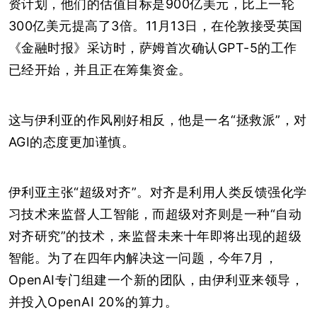
资计划，他们的估值目标是900亿美元，比上一轮
300亿美元提高了3倍。11月13日，在伦敦接受英国
《金融时报》采访时，萨姆首次确认GPT-5的工作
已经开始，并且正在筹集资金。
这与伊利亚的作风刚好相反，他是一名“拯救派”，对
AGI的态度更加谨慎。
伊利亚主张“超级对齐”。对齐是利用人类反馈强化学
习技术来监督人工智能，而超级对齐则是一种“自动
对齐研究”的技术，来监督未来十年即将出现的超级
智能。为了在四年内解决这一问题，今年7月，
OpenAI专门组建一个新的团队，由伊利亚来领导，
并投入OpenAI 20%的算力。