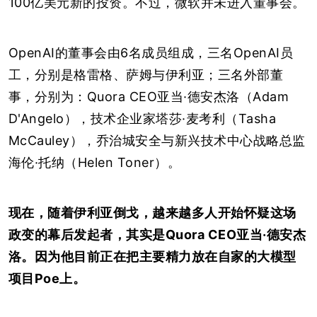
100亿美元新的投资。不过，微软并未进入董事会。
OpenAI的董事会由6名成员组成，三名OpenAI员
工，分别是格雷格、萨姆与伊利亚；三名外部董
事，分别为：Quora CEO亚当·德安杰洛（Adam
D'Angelo），技术企业家塔莎·麦考利（Tasha
McCauley），乔治城安全与新兴技术中心战略总监
海伦·托纳（Helen Toner）。
现在，随着伊利亚倒戈，越来越多人开始怀疑这场
政变的幕后发起者，其实是Quora CEO亚当·德安杰
洛。因为他目前正在把主要精力放在自家的大模型
项目Poe上。