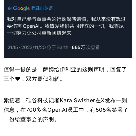
值得一提的是，萨姆给伊利亚的这则声明，回复了
三个❤️，双方疑似和解。
紧接着，硅谷科技记者Kara Swisher在X发布一则
信息，在700多名OpenAI员工中，有505名签署了
一份给董事会的声明。