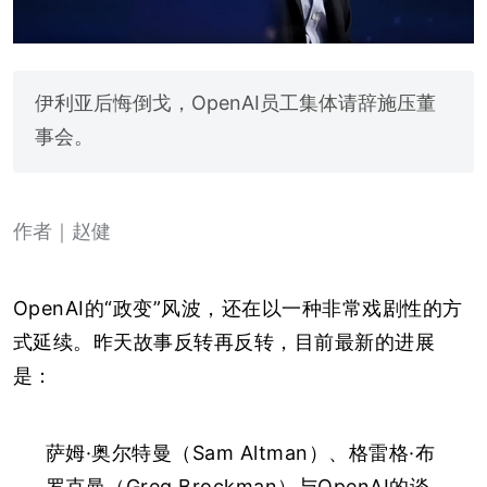
伊利亚后悔倒戈，OpenAI员工集体请辞施压董
事会。
作者｜赵健
OpenAI的“政变”风波，还在以一种非常戏剧性的方
式延续。昨天故事反转再反转，目前最新的进展
是：
萨姆·奥尔特曼（Sam Altman）、格雷格·布
罗克曼（Greg Brockman）与OpenAI的谈