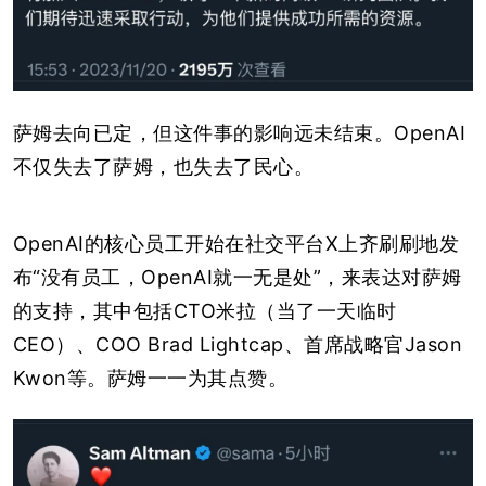
萨姆去向已定，但这件事的影响远未结束。OpenAI
不仅失去了萨姆，也失去了民心。
OpenAI的核心员工开始在社交平台X上齐刷刷地发
布“没有员工，OpenAI就一无是处”，来表达对萨姆
的支持，其中包括CTO米拉（当了一天临时
CEO）、COO Brad Lightcap、首席战略官Jason
Kwon等。萨姆一一为其点赞。