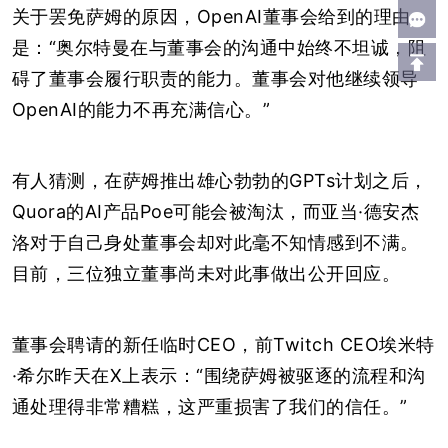
关于罢免萨姆的原因，OpenAI董事会给到的理由
是：“奥尔特曼在与董事会的沟通中始终不坦诚，阻
碍了董事会履行职责的能力。董事会对他继续领导
OpenAI的能力不再充满信心。”
有人猜测，在萨姆推出雄心勃勃的GPTs计划之后，
Quora的AI产品Poe可能会被淘汰，而亚当·德安杰
洛对于自己身处董事会却对此毫不知情感到不满。
目前，三位独立董事尚未对此事做出公开回应。
董事会聘请的新任临时CEO，前Twitch CEO埃米特
·希尔昨天在X上表示：“围绕萨姆被驱逐的流程和沟
通处理得非常糟糕，这严重损害了我们的信任。”