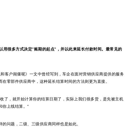
以用很多方式决定“账期的起点”，并以此来延长付款时间。最常见的
就和客户闹僵呢》一文中曾经写到，车企在面对营销供应商提供的服务
而在零部件供应商中，这种延长结算时间的方法则更为直接。
接收了，就开始计算你的结算日期了，实际上我们很多货，是先被主机
和你上线结算。”
样的问题，二级、三级供应商同样也是如此。