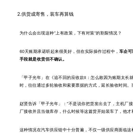
2.供货成寄售，装车再算钱
为什么会出现这种“上有政策，下有对策”的割裂情况？
60天账期承诺听起来很美好，但在实际操作过程中，
车企可
手段就是收货但不确认。
「甲子光年」在《追不回的应收款Ⅱ：怎么敢因为账期太长
时，往往通过多轮验收和索要票据的方式，延长验收时间。
赵贤告诉「甲子光年」：“不是说你把货发出去了，主机厂
厂接收并且当做库存，什么时候等这篇货开始装车了，他才
这种情况在汽车供应链中十分普遍，不仅一级供应商面临这