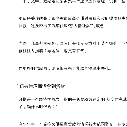
「甲子光年」近期走访多家汽车产业供应商发现，仍有一些
更值得关注的是，很少有供应商会通过法律和政府渠道解决
回款，这反应出了汽车供应链“人情社会”的底色。
当然，凡事都有例外，国际巨头供应商或处于某个细分行业
候往往占据着主导地位，也更有底气。
而更多的供应商，则依旧在拖欠货款的泥潭中挣扎。
1.仍有供应商没拿到货款
账期是一个经济学概念，指的是买卖双方约定的“从交付完成
了，钱什么时候给？”
今年年中，车企拖欠供应商货款的情况被大范围曝光，在多方