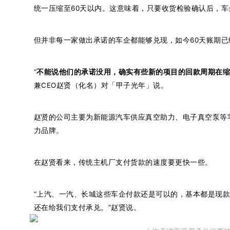
统一压缩至60天以内。这意味着，只要收货检验确认后，车
但并非每一家做出承诺的车企都能够兑现，如今60天账期
“
不能说他们的承诺没用，确实有些新的项目的回款周期在
兼CEO赵贤（化名）对「甲子光年」说。
赵贤的公司主要为新能源汽车供应真空助力、电子真空泵等
力品牌。
在赵贤看来，传统主机厂支付货款的速度要更快一些。
“上汽、一汽、长城这些车企付款还是可以的，基本都是现
还在给我们支付承兑。”赵贤说。