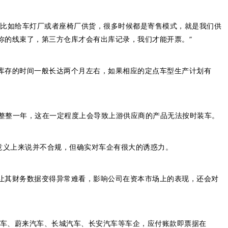
，比如给车灯厂或者座椅厂供货，很多时候都是寄售模式，就是我们供
你的线束了，第三方仓库才会有出库记录，我们才能开票。”
库存的时间一般长达两个月左右，如果相应的定点车型生产计划有
了整整一年，这在一定程度上会导致上游供应商的产品无法按时装车。
意义上来说并不合规，但确实对车企有很大的诱惑力。
让其财务数据变得异常难看，影响公司在资本市场上的表现，还会对
汽车、蔚来汽车、长城汽车、长安汽车等车企，应付账款即票据在