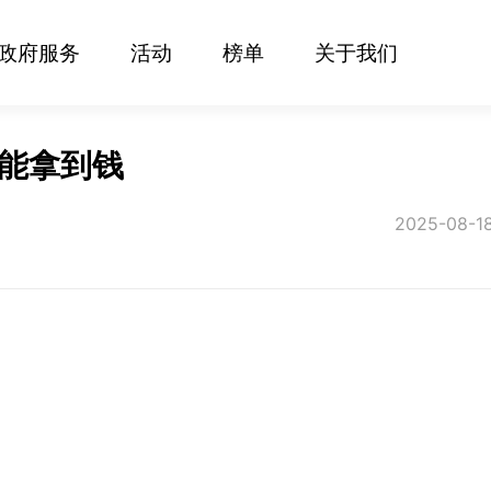
政府服务
活动
榜单
关于我们
没能拿到钱
2025-08-1