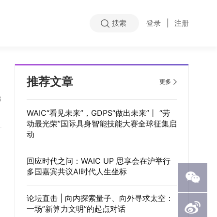
搜索
登录
|
注册
推荐文章
更多
8
WAIC“看见未来”，GDPS“做出未来”丨 “劳
动最光荣”国际具身智能技能大赛全球征集启
动
回应时代之问：WAIC UP 思享会在沪举行
多国嘉宾共议AI时代人生坐标
论坛直击 | 向内探索量子、向外寻求太空：
一场”新算力文明”的起点对话