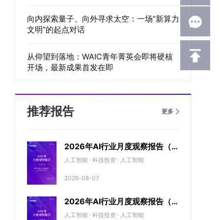
向内探索量子、向外寻求太空：一场”新算力
文明”的起点对话
从仰望到落地：WAIC青年菁英会即将硬核
开场，最新成果首发在即
推荐报告
更多
2026年AI行业月度观察报告（7
月期）
人工智能 · 科技投资 · 人工智能
2026-08-07
2026年AI行业月度观察报告（6
月期）
人工智能 · 科技投资 · 人工智能