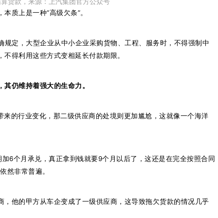
结算货款，来源：上汽集团官方公众号
本质上是一种“高级欠条”。
明确规定，大型企业从中小企业采购货物、工程、服务时，不得强制中
，不得利用这些方式变相延长付款期限。
，其仍维持着强大的生命力。
所带来的行业变化，那二级供应商的处境则更加尴尬，这就像一个海洋
。
账期加6个月承兑，真正拿到钱就要9个月以后了，这还是在完全按照合同
票依然非常普遍。
商，他的甲方从车企变成了一级供应商，这导致拖欠货款的情况几乎