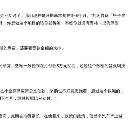
更不及时了，我们现在是账期基本都在3~6个月。”刘珂告诉「甲子光
个月，你想做这个项目的话你就得签，不签你就没有资格（成为供应
账期的承诺，还要看货款金额的大小。
的结算，数额一般控制在月付款5万元左右，超过这个数额的货款则按
这么小金额供应商总是催款，采购也不好意思拖着，超过这个数额的，
到下个月，继续按照比例支付。”
供应商，账期会拖得更长。在他看来，政策归政策，但整个汽车产业链