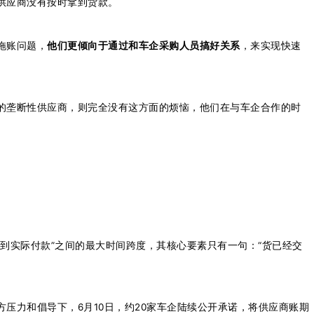
供应商没有按时拿到货款。
拖账问题，
他们更倾向于通过和车企采购人员搞好关系
，来实现快速
的垄断性供应商，则完全没有这方面的烦恼，他们在与车企合作的时
到实际付款”之间的最大时间跨度，其核心要素只有一句：“货已经交
压力和倡导下，6月10日，约20家车企陆续公开承诺，将供应商账期