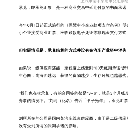
上汽承诺不采用承兑汇票
承兑，即承兑汇票，是一种商业交易中延期付款的书面承诺，
今年6月1日起正式施行的《保障中小企业款项支付条例》
小企业接受商业汇票、应收账款电子凭证等非现金支付方式
但实际情况是，承兑结算的方式并没有在汽车产业链中消失
如果说一级供应商还能一定程度上感受到“60天账期承诺”
生态圈，离海面越远，获得的食物越少，生存环境也越恶劣
“我们也在收承兑，有的合同签的都是“3+6”，就是3个月
办事的情况下。”刘珂（化名）告诉「甲子光年」，承兑汇
刘珂所在的公司是国内某汽车线束供应商，由于是二级供应
没有受到所谓的账期承诺的影响。