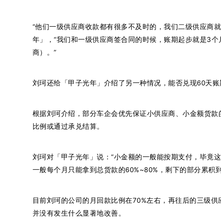
“他们一级供应商收款都有很多不及时的，我们二级供应商就
年」，“我们和一级供应商签合同的时候，账期起步就是3
商）。”
刘珂还给「甲子光年」介绍了另一种情况，能否兑现60天
根据刘珂介绍，部分车企会优先保证小供应商、小金额货款
比例或通过承兑结算。
刘珂对「甲子光年」说：“小金额的一般能按期支付，毕竟
一般每个月只能拿到总货款的60%~80%，剩下的部分累积
目前刘珂的公司的月回款比例在70%左右，再往后的三级
并没有发生什么显著地改善。