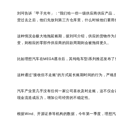
刘珂告诉「甲子光年」：“我们给一些一级供应商供应产品
货过去之后，他们先放到第三方仓库里，什么时候他们要用
这种情况会极大地拖延账期，据刘珂介绍，供应的货物作为
变，则相应的零部件供应商的回款周期则会被拖得更久。
比如理想汽车在MEGA遇冷后，其纯电车型i系列推迟发布
这种通过“接收但不走账”的方式延长账期时间的行为，严格
汽车产业里几乎没有任何一家公司喜欢及时走账，这不仅会
现金流造成压力，增加公司经营的不稳定性。
根据Wind、开源证券等机构的数据，今年第一季度，理想