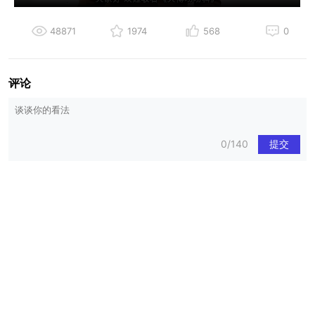
48871
1974
568
0
评论
0/140
提交