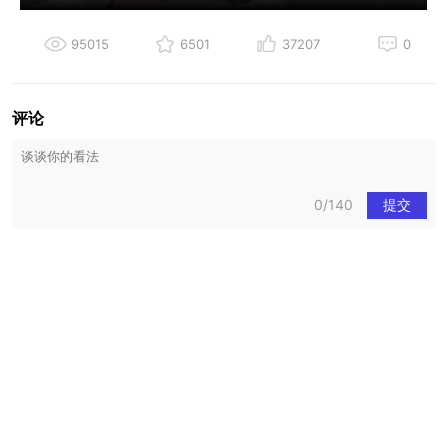
95015
6501
37207
0
评论
0/140
提交