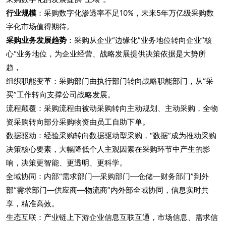
行业规模
：采购数字化渗透率不足10%，未来5年万亿级采购数
字化市场值得期待。
采购业务发展趋势
：采购从企业“边缘化”业务地位转向企业”核
心“业务地位，为企业经营、战略发展提供决策依据是大势所
趋，
组织职能变革：采购部门由执行部门转向战略职能部门，从“采
买”工作转向支撑公司战略发展。
流程颠覆：采购流程由被动采购转向主动规划、主动采购，全物
资采购转向部分采购物资由员工自助下单。
数据驱动：经验采购转向数据驱动型采购，“数据”成为推动采购
决策核心要素，大幅降低个人主观因素在采购环节中产生的影
响，决策更智能、更透明、更科学。
全域协同：内部“需求部门—采购部门—仓储—财务部门”到外
部“需求部门—供应商—物流商”内外部全域协同，信息实时共
享，精准高效。
生态互联：产业链上下游企业信息互联互通，市场信息、需求信