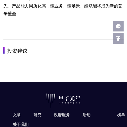
先。产品能力同质化高，懂业务、懂场景、能赋能将成为新的竞
争壁垒
投资建议
.
文章
研究
政府服务
活动
榜单
关于我们