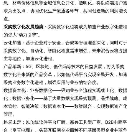
息、材料价格信息等全域信息公开化、透明化。将以终端用户需
求为出发点，协同优化生产流通各环节，共同创造新的利润增长
点。
采购数字化发展趋势
：采购数字化也将成为加速产业数字化进程
的强大“动力引擎”。
云化加速：基于企业对于安全、合规等管理理念深化，同时对于
采购数字化、自动化、智能化程度需求增强，未来混合云将占据
主导地位，加速云化进程。
产品革新：5G、区块链、低代码等技术的日益发展，将为采购
数字化带来新的产品变革，比如低代码平台实现全民开发，加速
采购业务数字化进程，增强应用与业务的结合度。
数据资本化：业务数据化——采购业务全流程实现线上化、数据
化；数据业务化——基于大量数据实现采购预测、品类战略、成
本管控、智能决策；数据资本化——数智融合，实现数据资产化
管理。
格局未定：以传统软件平台厂商、新兴工具型厂商、B2B电商平
台（垂直电商）、头部互联网企业四种不同基因类型企业并驱争