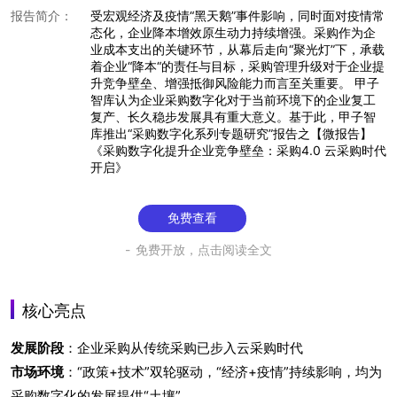
报告简介：
受宏观经济及疫情“黑天鹅”事件影响，同时面对疫情常
态化，企业降本增效原生动力持续增强。采购作为企
业成本支出的关键环节，从幕后走向“聚光灯”下，承载
着企业“降本“的责任与目标，采购管理升级对于企业提
升竞争壁垒、增强抵御风险能力而言至关重要。 甲子
智库认为企业采购数字化对于当前环境下的企业复工
复产、长久稳步发展具有重大意义。基于此，甲子智
库推出“采购数字化系列专题研究”报告之【微报告】
《采购数字化提升企业竞争壁垒：采购4.0 云采购时代
开启》
免费查看
免费开放，点击阅读全文
核心亮点
发展阶段
：企业采购从传统采购已步入云采购时代
市场环境
：“政策+技术”双轮驱动，“经济+疫情”持续影响，均为
采购数字化的发展提供“土壤”。