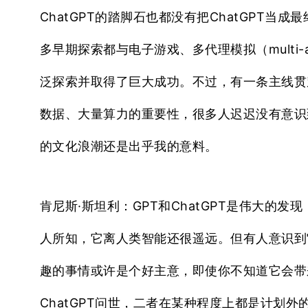
ChatGPT的踏脚石也都没有把ChatGPT当成最终
多早期探索都与电子游戏、多代理模拟（multi-ag
泛探索并取得了巨大成功。不过，
有一条主线贯
数据、大量算力的重要性，很多人迟迟没有意识
的文化浪潮还是出乎我的意料。
肯尼斯·斯坦利：
GPT和ChatGPT是伟大的发
人所知，它离人类智能还很遥远。但有人意识到
趣的事情或许是个好主意，即使你不知道它会带
ChatGPT问世
，二者在某种程度上都是计划外