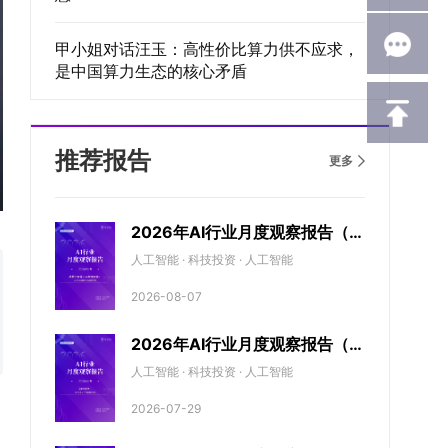
甲小姐对话汪玉：高性价比算力供不应求，
是中国算力生态的核心矛盾
推荐报告
更多
2026年AI行业月度观察报告（7
月期）
人工智能 · 科技投资 · 人工智能
2026-08-07
2026年AI行业月度观察报告（6
月期）
人工智能 · 科技投资 · 人工智能
2026-07-29