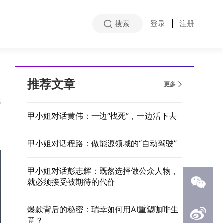
搜索
登录
|
注册
推荐文章
更多
5
甲小姐对话黄伟：一边“找死”，一边活下去
甲小姐对话程路：做能源领域的“自动驾驶”
甲小姐对话彭志辉：既然选择做公众人物，
就必须接受被期待的代价
爆款背后的秘密：瑞幸如何用AI重塑咖啡生
意？