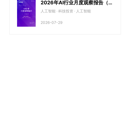
2026年AI行业月度观察报告（5
月期）
人工智能 · 科技投资 · 人工智能
2026-07-29