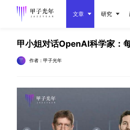
文章
研究
甲小姐对话OpenAI科学家
作者：甲子光年