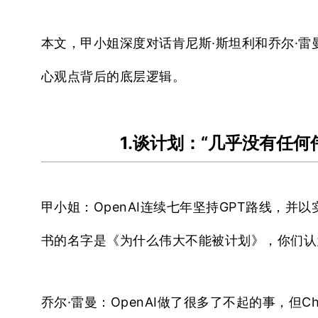
本文，甲小姐深度对话肯尼斯·斯坦利和乔尔·雷
心观点背后的底层逻辑。
1.谈计划：“几乎没有任
甲小姐：
OpenAI连续七年坚持GPT路线，并以
书的名字是《为什么伟大不能被计划》，你们认为Op
乔尔·雷曼：
OpenAI做了很多了不起的事，但
C