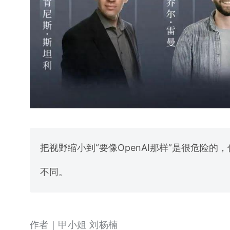
把视野缩小到“要像OpenAI那样”是很危险的
不同。
作者｜甲小姐 刘杨楠