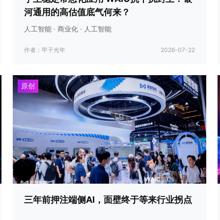
河通用的高估值底气何来？
人工智能 · 商业化 · 人工智能
作者：甲子光年
2026-07-22
原创
三年前押注端侧AI，面壁终于等来行业拐点