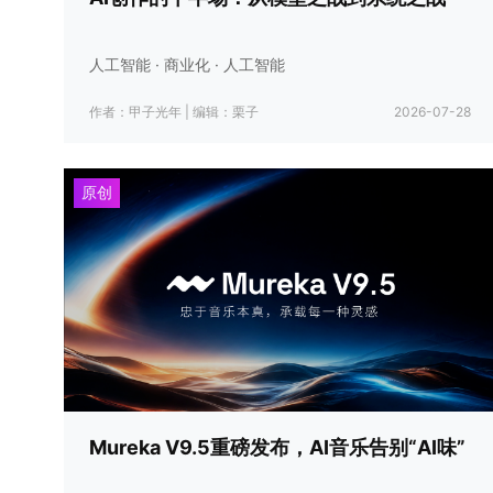
人工智能 · 商业化 · 人工智能
作者：甲子光年
|
编辑：栗子
2026-07-28
原创
Mureka V9.5重磅发布，AI音乐告别“AI味”