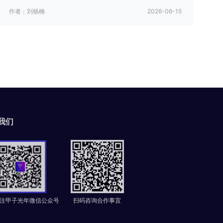
作者：刘杨楠
2026-06-15
我们
注甲子光年微信公众号
扫码咨询合作事宜