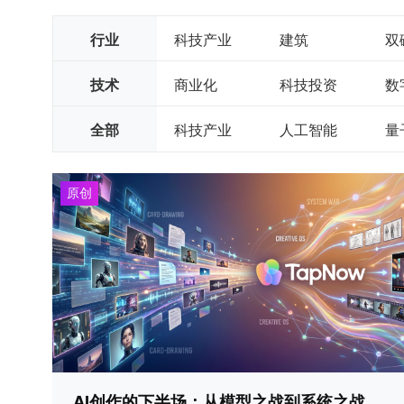
行业
科技产业
建筑
双
政务服务
企业服务
技术
商业化
科技投资
数
生产制造
全部
科技产业
人工智能
量
大数据
半导体
原创
AI创作的下半场：从模型之战到系统之战