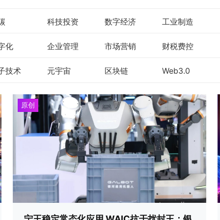
碳
科技投资
数字经济
工业制造
字化
企业管理
市场营销
财税费控
子技术
元宇宙
区块链
Web3.0
原创
宁王稳定常态化应用 WAIC抗干扰封王：银