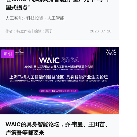
国式拐点”
人工智能 · 科技投资 · 人工智能
作者：特邀作者
|
编辑：栗子
2026-07-20
原创
WAIC的具身智能论坛，乔·韦曼、王田苗、
卢策吾等都要来