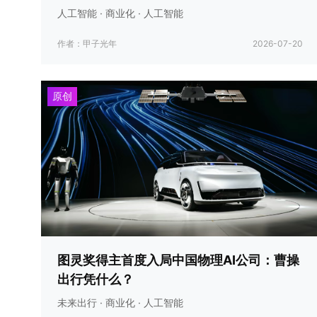
人工智能 · 商业化 · 人工智能
作者：甲子光年
2026-07-20
原创
图灵奖得主首度入局中国物理AI公司：曹操
出行凭什么？
未来出行 · 商业化 · 人工智能