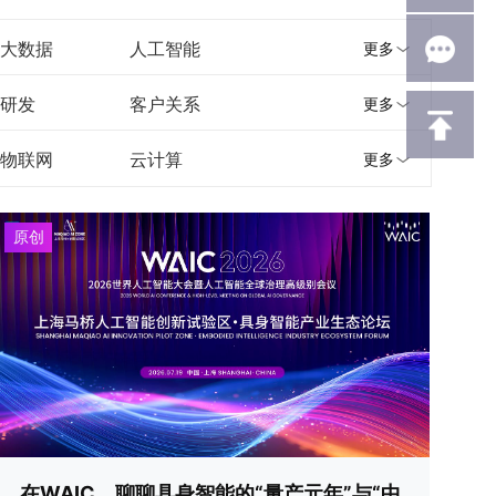
大数据
人工智能
更多
研发
客户关系
更多
物联网
云计算
更多
原创
在WAIC，聊聊具身智能的“量产元年”与“中