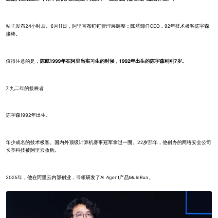
帖子发布24小时后。6月11日，阿里宣布钉钉管理层调整：陈航卸任CEO，92年技术极客陈宇森
接棒。
值得注意的是，
陈航1999年在阿里当实习生的时候，1992年出生的陈宇森刚刚7岁。
7.九二年的接棒者
陈宇森1992年出生。
年少成名的技术极客。国内外顶级计算机赛事冠军拿过一圈。22岁那年，他创办的网络安全公司
长亭科技被阿里云收购。
2025年，他在阿里云内部创业，带领研发了AI Agent产品MuleRun。