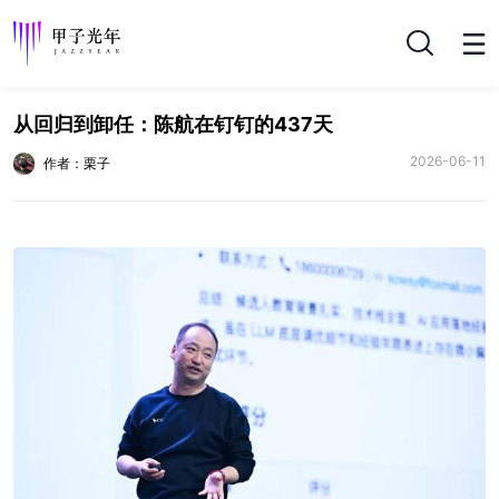
搜索
从回归到卸任：陈航在钉钉的437天
2026-06-11
作者：栗子