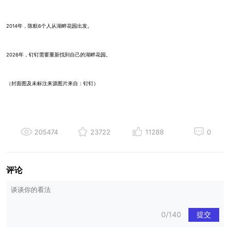
2014年，陈航6个人从湖畔花园出发。
2026年，钉钉需要重新找到自己的湖畔花园。
（封面图及未标注来源图片来自：钉钉）
205474
23722
11288
0
评论
0/140
提交