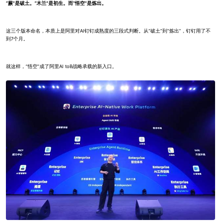
“蕨”是破土。“木兰”是初生。而“悟空”是炼出。
这三个版本命名，本质上是阿里对AI钉钉成熟度的三段式判断。从“破土”到“炼出”，钉钉用了不
到7个月。
就这样，“悟空”成了阿里AI toB战略承载的新入口。