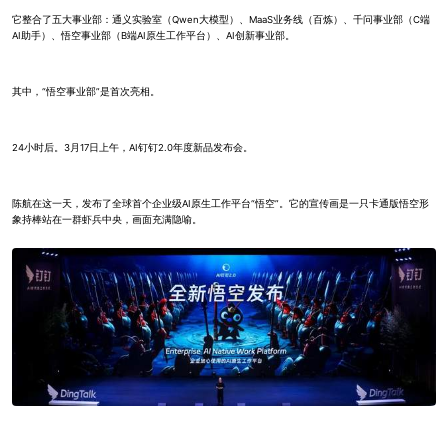
它整合了五大事业部：通义实验室（Qwen大模型）、MaaS业务线（百炼）、千问事业部（C端
AI助手）、悟空事业部（B端AI原生工作平台）、AI创新事业部。
其中，“悟空事业部”是首次亮相。
24小时后。3月17日上午，AI钉钉2.0年度新品发布会。
陈航在这一天，发布了全球首个企业级AI原生工作平台“悟空”。它的宣传画是一只卡通版悟空形
象持棒站在一群虾兵中央，画面充满隐喻。