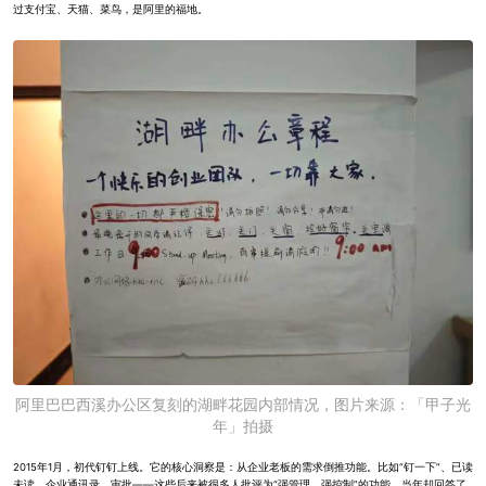
过支付宝、天猫、菜鸟，是阿里的福地。
阿里巴巴西溪办公区复刻的湖畔花园内部情况，图片来源：「甲子光
年」拍摄
2015年1月，初代钉钉上线。它的核心洞察是：从企业老板的需求倒推功能。比如“钉一下”、已读
未读、企业通讯录、审批——这些后来被很多人批评为“强管理、强控制”的功能，当年却回答了