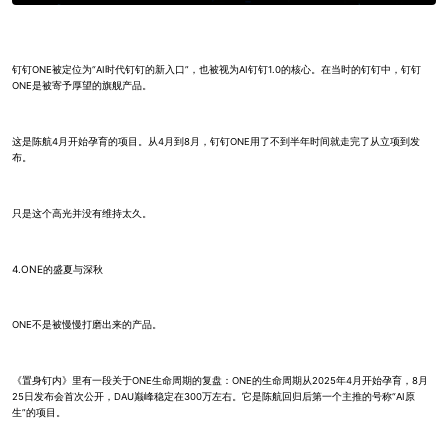
钉钉ONE被定位为“AI时代钉钉的新入口”，也被视为AI钉钉1.0的核心。在当时的钉钉中，钉钉
ONE是被寄予厚望的旗舰产品。
这是陈航4月开始孕育的项目。从4月到8月，钉钉ONE用了不到半年时间就走完了从立项到发
布。
只是这个高光并没有维持太久。
4.ONE的盛夏与深秋
ONE不是被慢慢打磨出来的产品。
《置身钉内》里有一段关于ONE生命周期的复盘：ONE的生命周期从2025年4月开始孕育，8月
25日发布会首次公开，DAU巅峰稳定在300万左右。它是陈航回归后第一个主推的号称“AI原
生”的项目。