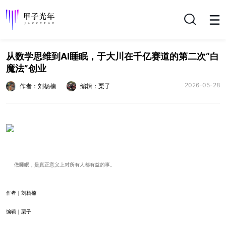
搜索
从数学思维到AI睡眠，于大川在千亿赛道的第二次“白
魔法”创业
2026-05-28
作者：刘杨楠
编辑：栗子
做睡眠，是真正意义上对所有人都有益的事。
作者｜刘杨楠
编辑｜栗子