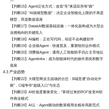
【判断15】Agent泛化方式：改造“车”来适应所有“路”
【判断16】“AI就绪型数据”：决定企业智能化上限的不再是
模型，而是数据底座
【判断17】Data&AI数据基础设施：一体化架构成为大型企
业拥抱AI的关键投入
【判断18】AI编程：正在写代码，却还不会构建软件
【判断19】企业级Agent：快速普及，重塑组织运作模式
【判断20】消费级Agent：通用人工智能助手仍占主导地位
【判断21】AgentInfra：成为智能体时代的操作系统和数字
底座
4.3
产业趋势
【判断22】大模型商业主战场的分岔：B端竞逐“自动化中
枢”，C端争夺“超级入口”与生态
【判断23】AI价值度量衡变化：“算得过来的ROI”改变AI软
件商业模式
【判断24】AI云：Agent驱动的数算模用全栈布局新范式