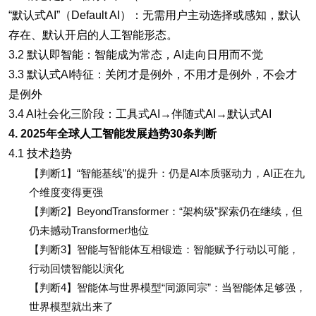
“
默认式AI”（Default AI）：无需用户主动选择或感知，默认
存在、默认开启的人工智能形态。
3.2
默认即智能：智能成为常态，AI走向日用而不觉
3.3
默认式AI特征：关闭才是例外，不用才是例外，不会才
是例外
3.4 AI
社会化三阶段：工具式AI→伴随式AI→默认式AI
4. 2025
年全球人工智能发展趋势30条判断
4.1
技术趋势
【判断1】“智能基线”的提升：仍是AI本质驱动力，AI正在九
个维度变得更强
【判断2】BeyondTransformer：“架构级”探索仍在继续，但
仍未撼动Transformer地位
【判断3】智能与智能体互相锻造：智能赋予行动以可能，
行动回馈智能以演化
【判断4】智能体与世界模型“同源同宗”：当智能体足够强，
世界模型就出来了