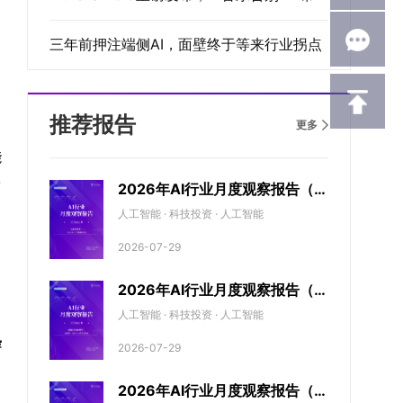
三年前押注端侧AI，面壁终于等来行业拐点
推荐报告
更多
能
形
2026年AI行业月度观察报告（6
月期）
人工智能 · 科技投资 · 人工智能
2026-07-29
2026年AI行业月度观察报告（5
月期）
人工智能 · 科技投资 · 人工智能
穿
2026-07-29
2026年AI行业月度观察报告（4