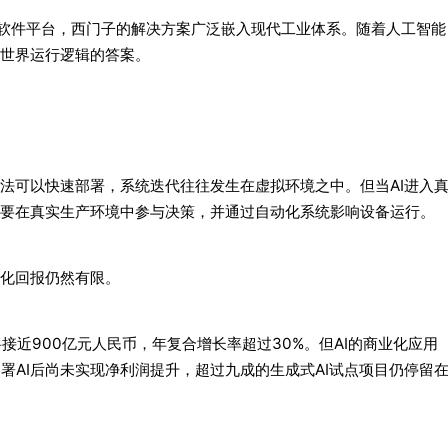
业软件平台，西门子的解决方案广泛嵌入现代工业体系。随着人工智能
世界运行逻辑的答案。
法可以快速部署，系统迭代往往发生在虚拟环境之中。但当AI进入
要在真实生产环境中参与决策，并通过自动化系统影响设备运行。
化回报仍然有限。
将接近900亿元人民币，年复合增长率超过30%。但AI的商业化应用
署AI后尚未实现净利润提升，超过九成的生成式AI试点项目仍停留