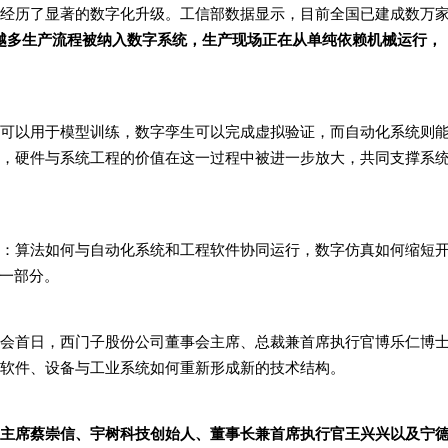
经历了显著的数字化升级。工信部数据显示，目前全国已建成数万
越多生产流程被纳入数字系统，生产现场正在从单纯依赖机械运行，
可以用于模型训练，数字孪生可以完成虚拟验证，而自动化系统则
，硬件与系统工程的价值在这一过程中被进一步放大，共同支撑系
：算法如何与自动化系统和工程软件协同运行，数字仿真如何缩短
的一部分。
会首日，西门子股份公司董事会主席、总裁兼首席执行官博乐仁博
软件、设备与工业系统如何重新形成新的技术结构。
主席蔡崇信、宇树科技创始人、董事长兼首席执行官王兴兴以及宁