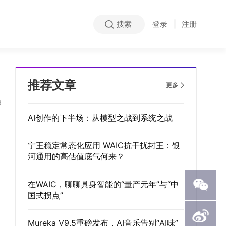
搜索
登录
|
注册
推荐文章
更多
9
AI创作的下半场：从模型之战到系统之战
宁王稳定常态化应用 WAIC抗干扰封王：银
河通用的高估值底气何来？
在WAIC，聊聊具身智能的“量产元年”与“中
国式拐点”
Mureka V9.5重磅发布，AI音乐告别“AI味”