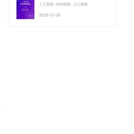
月期）
人工智能 · 科技投资 · 人工智能
2026-07-29
真
在