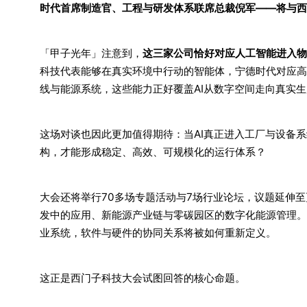
时代首席制造官、工程与研发体系联席总裁倪军——将与西
「甲子光年」注意到，
这三家公司恰好对应人工智能进入物
科技代表能够在真实环境中行动的智能体，宁德时代对应高
线与能源系统，这些能力正好覆盖AI从数字空间走向真实
这场对谈也因此更加值得期待：当AI真正进入工厂与设备
构，才能形成稳定、高效、可规模化的运行体系？
大会还将举行70多场专题活动与7场行业论坛，议题延伸至
发中的应用、新能源产业链与零碳园区的数字化能源管理。
业系统，软件与硬件的协同关系将被如何重新定义。
这正是西门子科技大会试图回答的核心命题。