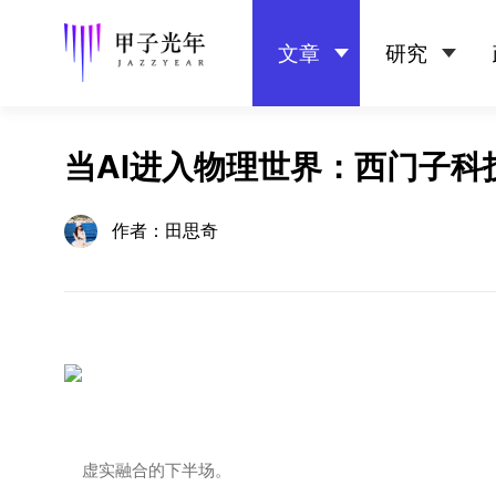
文章
研究
当AI进入物理世界：西门子
作者：田思奇
虚实融合的下半场。