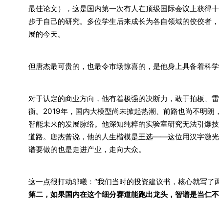
最佳论文），这是国内第一次有人在顶级国际会议上获得十
步于自己的研究。多位学生后来成长为各自领域的佼佼者，
展的今天。
但唐杰最可贵的，也最令市场惊喜的，是他身上具备着科学
对于认定的商业方向，他有着极强的决断力，敢于拍板、雷
衡。2019年，国内大模型尚未掀起热潮、前路也尚不明
智能未来的发展脉络。他深知纯粹的实验室研究无法引爆技
道路。唐杰曾说，他的人生楷模是王选——这位用汉字激光
谱要做的也是走进产业，走向大众。
这一点很打动邬曦：“我们当时的投资建议书，核心就写了
第二，如果国内在这个细分赛道能跑出龙头，智谱是当仁不