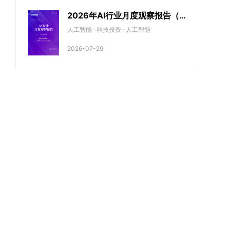
2026年AI行业月度观察报告（5
月期）
人工智能 · 科技投资 · 人工智能
2026-07-29