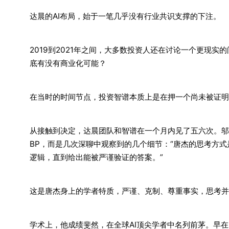
达晨的AI布局，始于一笔几乎没有行业共识支撑的下注。
2019到2021年之间，大多数投资人还在讨论一个更现
底有没有商业化可能？
在当时的时间节点，投资智谱本质上是在押一个尚未被证明
从接触到决定，达晨团队和智谱在一个月内见了五六次。邬
BP，而是几次深聊中观察到的几个细节：“唐杰的思考方
逻辑，直到给出能被严谨验证的答案。”
这是唐杰身上的学者特质，严谨、克制、尊重事实，思考并
学术上，他成绩斐然，在全球AI顶尖学者中名列前茅。早在2008年，