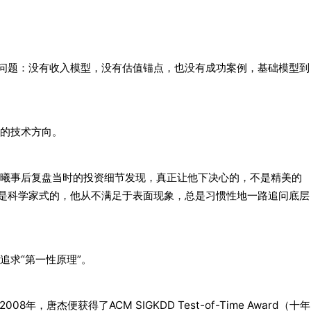
实的问题：没有收入模型，没有估值锚点，也没有成功案例，基础模型到
的技术方向。
曦事后复盘当时的投资细节发现，真正让他下决心的，不是精美的
式是科学家式的，他从不满足于表面现象，总是习惯性地一路追问底层
追求“第一性原理”。
唐杰便获得了ACM SIGKDD Test-of-Time Award（十年