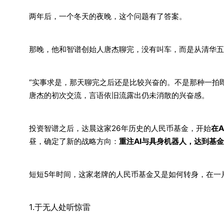
两年后，一个冬天的夜晚，这个问题有了答案。
那晚，他和智谱创始人唐杰聊完，没有叫车，而是从清华五
“实事求是，那天聊完之后还是比较兴奋的。不是那种一拍
唐杰的初次交流，言语依旧流露出仍未消散的兴奋感。
投资智谱之后，达晨这家26年历史的人民币基金，开始
在
昼，确定了新的战略方向：
重注AI与具身机器人，达到基金
短短5年时间，这家老牌的人民币基金又是如何转身，在一
1.于无人处听惊雷