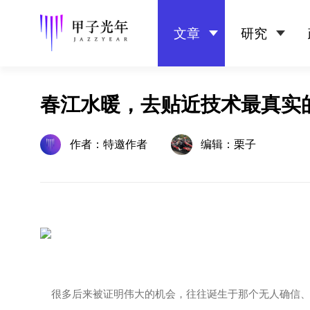
文章
研究
春江水暖，去贴近技术最真实
作者：特邀作者
编辑：栗子
很多后来被证明伟大的机会，往往诞生于那个无人确信