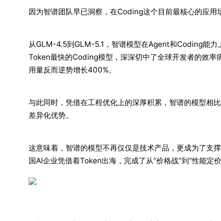
因为智谱团队早已洞察，在Coding这个目前最核心的应用
从GLM-4.5到GLM-5.1，智谱模型在Agent和Cod
Token最快的Coding模型，深深切中了全球开发者的效
用量反而逆势增长400%。
与此同时，凭借在工程优化上的深厚积累，智谱的模型相比C
差异化优势。
这意味着，智谱的模型不再仅仅是技术产品，更成为了支撑全
国AI企业凭借着Token出海，完成了从“价格战”到“性能定