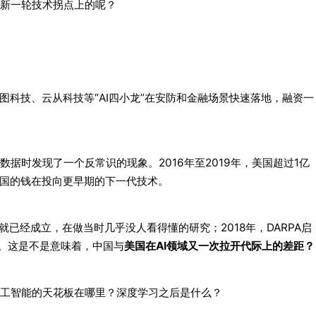
新一轮技术拐点上的呢？
图科技、云从科技等“AI四小龙”在安防和金融场景快速落地，融资一
据时发现了一个反常识的现象。2016年至2019年，美国超过1亿
美国的钱在投向更早期的下一代技术。
年就已经成立，在做当时几乎没人看得懂的研究；2018年，DARPA启
技术。这是不是意味着，中国与
美国在AI领域又一次拉开代际上的差距？
工智能的天花板在哪里？深度学习之后是什么？