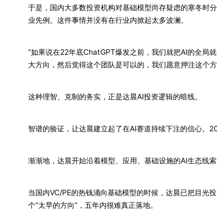
于是，国内大多数投资机构对基础模型尚存疑虑的寒冬时分
业先例。这件事情并没有在行业内掀起太多波澜。
“如果说在22年底ChatGPT爆发之前，我们就把AI的
大方向，然后觉得这个团队是可以的，我们愿意押注这个方
这种理智、克制的务实，正是达晨AI投资逻辑的暗线。
智谱的验证，让达晨建立起了在AI赛道持续下注的信心。20
渐渐地，达晨开始沿着模型、应用、基础设施的AI生态线
当国内VC/PE的热钱涌向基础模型的时候，达晨已把目光
个“太早的方向”，五年内很难真正落地。