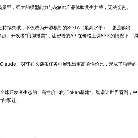
场景里，强大的模型能力与Agent产品体验共生共荣，无法切割。
ing能力上持续突破，不仅成为开源模型的SOTA（最高水平），更是输出
率痛点。开发者“用脚投票”，让智谱的API在价格上调83%的情况下，调
laude、GPT在长链条任务中展现出更高的性价比，形成了独特的
球开发者生态的、高性价比的“Token基建”。智谱让世界看到，中
价”的跃迁。