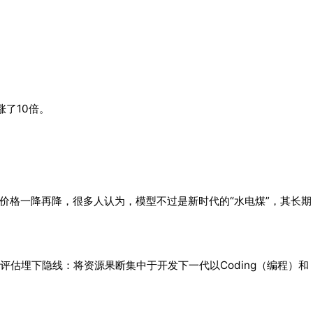
涨了10倍。
n价格一降再降，很多人认为，模型不过是新时代的“水电煤”，其长期
估埋下隐线：将资源果断集中于开发下一代以Coding（编程）和