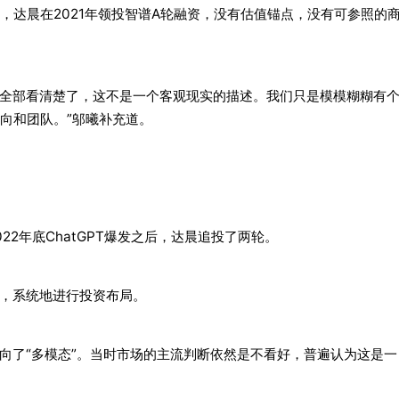
，达晨在2021年领投智谱A轮融资，没有估值锚点，没有可参照的
全局就全部看清楚了，这不是一个客观现实的描述。我们只是模模糊糊有
向和团队。”邬曦补充道。
22年底ChatGPT爆发之后，达晨追投了两轮。
索，系统地进行投资布局。
投向了“多模态”。当时市场的主流判断依然是不看好，普遍认为这是一