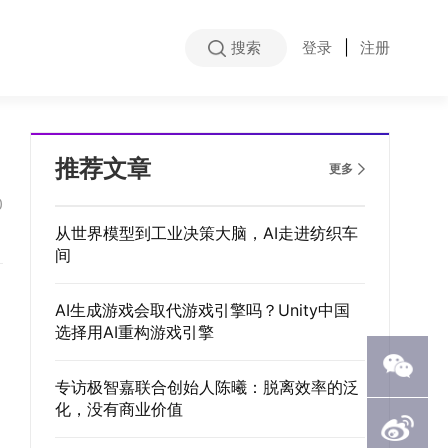
搜索
登录
|
注册
推荐文章
更多
0
从世界模型到工业决策大脑，AI走进纺织车
间
AI生成游戏会取代游戏引擎吗？Unity中国
选择用AI重构游戏引擎
专访极智嘉联合创始人陈曦：脱离效率的泛
化，没有商业价值