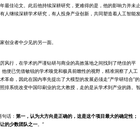
年最佳论文。此后他持续深耕研究，更难得的是，他的影响力并未
有人继续深耕学术研究，有人投身产业创新，共同塑造着人工智能
家创业者中少见的另一面。
厉风行，在学术的严谨钻研与商业的高效落地之间找到了绝佳的平
朗，他便已凭借敏锐的学术嗅觉和极具前瞻性的视野，精准洞察了人工
术革命，因此在国内率先提出了大模型的发展必须走“产学研结合”的
照排系统改变中国印刷业的北大教授，走的是从学术到产业的路。
两句话：
第一，认为大方向是正确的，这是这个项目最大的确定性；
让的少数团队之一
。”