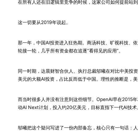
在所有人还在旧逻辑里竞争的时候，这家公司如何提前站到
这一切要从2019年说起。
那一年，中国AI投资进入狂热期。商汤科技、旷视科技、依
轮接一轮，几乎所有资金都在追逐“看得见的应用”。
同一时期，达晨财智合伙人、执行总裁邬曦在对比中美投资数
美元的大额AI投资，占比反而低于中国。理性的推断是，
而当时很多人并没有注意到这些细节。OpenAI早在2015
动AI Next计划，投入约20亿美元，目标直指下一代AI
邬曦把这个疑问写进了一份内部备忘，核心只有一句话：人