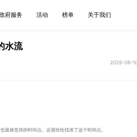
政府服务
活动
榜单
关于我们
的水流
2026-06-1
、也最难坚持的时间点。达晨恰恰找准了这个时间点。