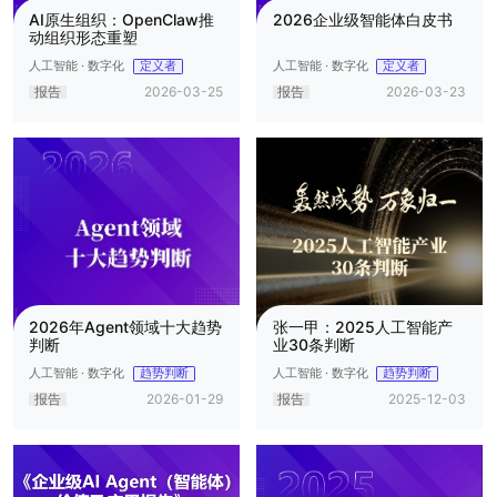
AI原生组织：OpenClaw推
2026企业级智能体白皮书
动组织形态重塑
人工智能 · 数字化
人工智能 · 数字化
定义者
定义者
报告
2026-03-25
报告
2026-03-23
2026年Agent领域十大趋势
张一甲：2025人工智能产
判断
业30条判断
人工智能 · 数字化
人工智能 · 数字化
趋势判断
趋势判断
报告
2026-01-29
报告
2025-12-03