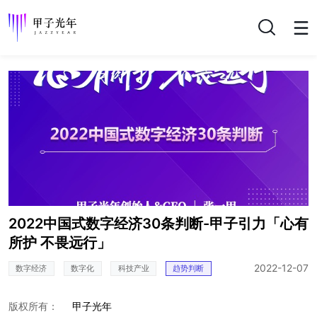
搜索
2022中国式数字经济30条判断-甲子引力「心有
所护 不畏远行」
2022-12-07
数字经济
数字化
科技产业
趋势判断
版权所有：
甲子光年