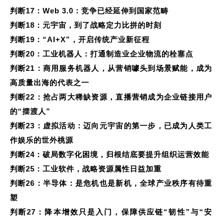
判断17：Web 3.0：竞争已经延伸到国家范畴
判断18：元宇宙，到了战略定力比拼的时刻
判断19：“AI+X”，开启传统产业新征程
判断20：工业机器人：打通制造业企业物流的栓塞点
判断21：商用服务机器人，从营销噱头到场景赋能，成为
高质量出海的代表之一
判断22：抢占两大稀缺资源，直播营销成为企业链接用户
的“摆渡人”
判断23：虚拟活动：迈向元宇宙的第一步，已成为人类工
作娱乐的世外桃源
判断24：破局数字化困境，归根结底要提升组织运营效能
判断25：工业软件，战略资源属性日益加重
判断26：半导体：是危机也是新机，全球产业秩序有待重
塑
判断27：降本增效只是入门，保障供应链“韧性”与“安