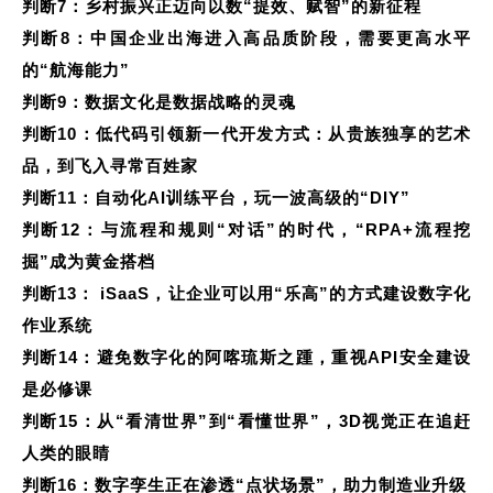
判断7：乡村振兴正迈向以数“提效、赋智”的新征程
判断8：中国企业出海进入高品质阶段，需要更高水平
的“航海能力”
判断9：数据文化是数据战略的灵魂
判断10：低代码引领新一代开发方式：从贵族独享的艺术
品，到飞入寻常百姓家
判断11：自动化AI训练平台，玩一波高级的“DIY”
判断12：与流程和规则“对话”的时代，“RPA+流程挖
掘”成为黄金搭档
判断13： iSaaS，让企业可以用“乐高”的方式建设数字化
作业系统
判断14：避免数字化的阿喀琉斯之踵，重视API安全建设
是必修课
判断15：从“看清世界”到“看懂世界”，3D视觉正在追赶
人类的眼睛
判断16：数字孪生正在渗透“点状场景”，助力制造业升级