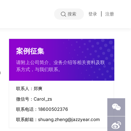
搜索
登录
|
注册
案例征集
请附上公司简介、业务介绍等相关资料及联
系方式，与我们联系。
0
联系人：郑爽
微信号：Carol_zs
联系电话：18600502376
联系邮箱：shuang.zheng@jazzyear.com