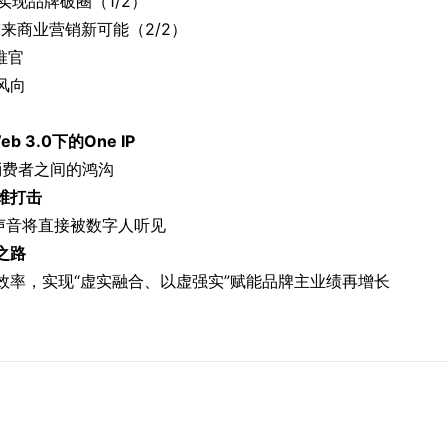
实现品牌破圈（1/2）
来商业营销新可能（2/2）
推官
风向
 3.0下的One IP
消费者之间的鸿沟
维打击
声音将直接被数字人听见
之路
率，实现“虚实融合、以虚强实”赋能品牌主业绩再增长