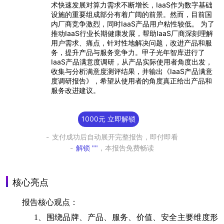
术快速发展对算力需求不断增长，IaaS作为数字基础
设施的重要组成部分有着广阔的前景。然而，目前国
内厂商竞争激烈，同时IaaS产品用户粘性较低。 为了
推动IaaS行业长期健康发展，帮助IaaS厂商深刻理解
用户需求、痛点，针对性地解决问题，改进产品和服
务，提升产品与服务竞争力。甲子光年智库进行了
IaaS产品满意度调研，从产品实际使用者角度出发，
收集与分析满意度测评结果，并输出《IaaS产品满意
度调研报告》，希望从使用者的角度真正给出产品和
服务改进建议。
1000元 立即解锁
支付成功后自动展开完整报告，即付即看
解锁 ""
，本报告免费畅读
核心亮点
报告核心观点：
1、
围绕品牌、产品、服务、价值、安全主要维度形